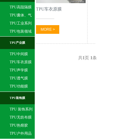
TPU高阻隔膜
TPU车衣原膜
TPU囊体、气
球膜
TPU工业系列
MORE >
TPU包装领域
TPU产业膜
TPU中间膜
共
1
页
1
条
TPU车衣原膜
TPU声学膜
TPU透气膜
TPU功能膜
TPU装饰膜
TPU 装饰系列
TPU无纺布膜
TPU热熔胶
TPU户外用品