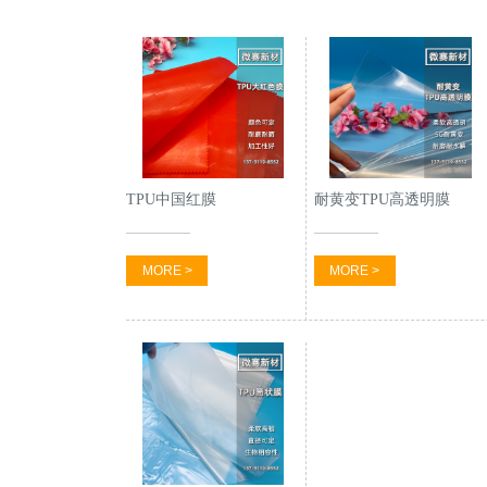
TPU中国红膜
耐黄变TPU高透明膜
MORE >
MORE >