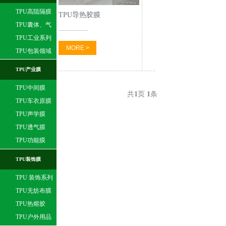
TPU高阻隔膜
TPU导热胶膜
TPU囊体、气
球膜
TPU工业系列
MORE >
TPU包装领域
TPU产业膜
TPU中间膜
共
1
页
1
条
TPU车衣原膜
TPU声学膜
TPU透气膜
TPU功能膜
TPU装饰膜
TPU 装饰系列
TPU无纺布膜
TPU热熔胶
TPU户外用品